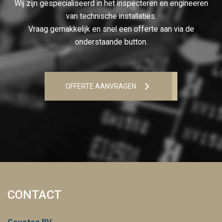
Wij zijn gespecialiseerd in het inspecteren en engineeren
van technische installaties.
Vraag gemakkelijk en snel een offerte aan via de
onderstaande button.
OFFERTE AANVRAGEN
CONTACT