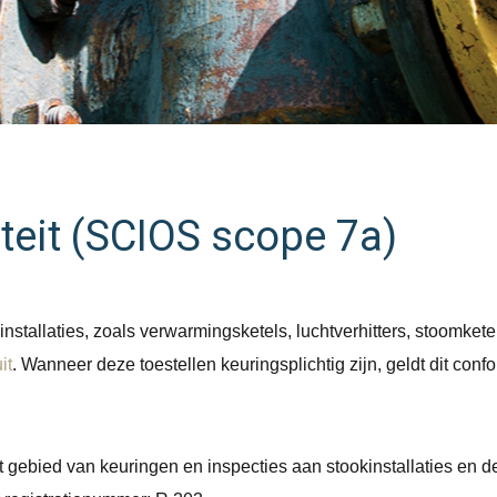
iteit (SCIOS scope 7a)
nstallaties, zoals verwarmingsketels, luchtverhitters, stoomketel
it
. Wanneer deze toestellen keuringsplichtig zijn, geldt dit conf
et gebied van keuringen en inspecties aan stookinstallaties en de