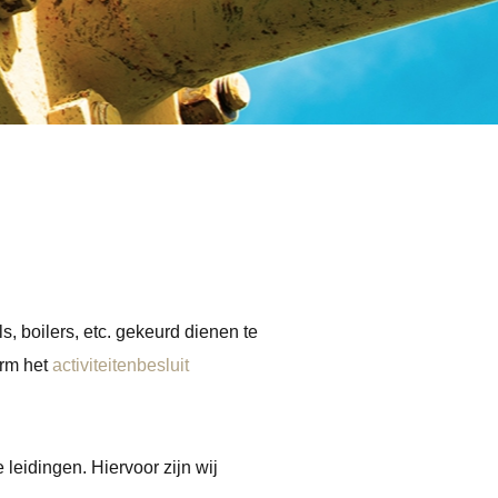
s, boilers, etc. gekeurd dienen te
orm het
activiteitenbesluit
 leidingen. Hiervoor zijn wij