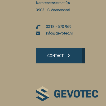
Kernreactorstraat 9A
3903 LG Veenendaal
0318 - 570 969
info@gevotec.nl
CONTACT