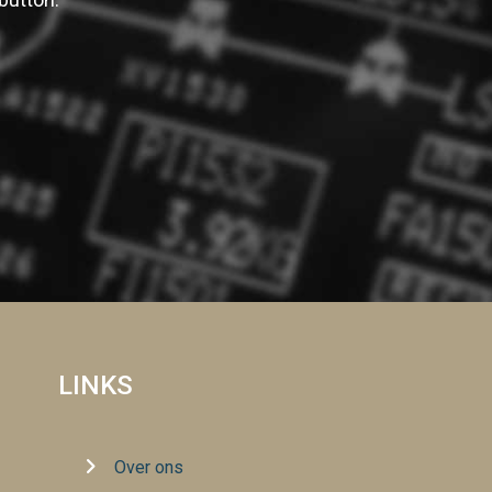
LINKS
Over ons