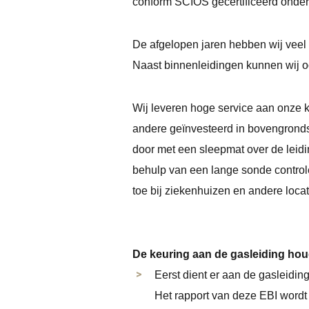
conform SCIOS gecertificeerd onder
De afgelopen jaren hebben wij veel e
Naast binnenleidingen kunnen wij oo
Wij leveren hoge service aan onze 
andere geïnvesteerd in bovengronds 
door met een sleepmat over de leid
behulp van een lange sonde control
toe bij ziekenhuizen en andere loca
De keuring aan de gasleiding hou
Eerst dient er aan de gasleidin
Het rapport van deze EBI wordt 