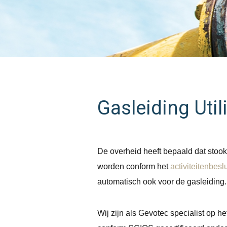
Gasleiding Util
De overheid heeft bepaald dat stooki
worden conform het
activiteitenbeslu
automatisch ook voor de gasleiding.
Wij zijn als Gevotec specialist op h