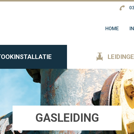
03
HOME
I
TOOKINSTALLATIE
LEIDING
GASLEIDING