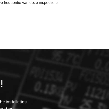
e frequentie van deze inspectie is
!
e installaties.
button.