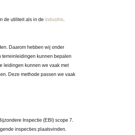
de utiliteit als in de
industrie
.
ouden. Daarom hebben wij onder
n terreinleidingen kunnen bepalen
dse leidingen kunnen we vaak met
orden. Deze methode passen we vaak
Bijzondere Inspectie (EBI) scope 7.
lgende inspecties plaatsvinden.