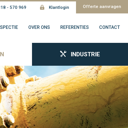
Offerte aanvragen
18 - 570 969
Klantlogin
NSPECTIE
OVER ONS
REFERENTIES
CONTACT
EN
INDUSTRIE