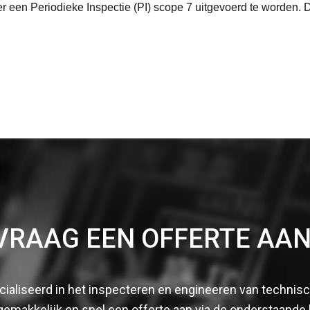
er een Periodieke Inspectie (PI) scope 7 uitgevoerd te worden. D
VRAAG EEN OFFERTE AAN
cialiseerd in het inspecteren en engineeren van technisch
gemakkelijk en snel een offerte aan via de onderstaande 